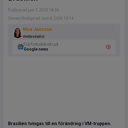
Publicerad juni 7, 2026 18:56
Senast Redigerad Juni 8, 2026 13:14
Moa Jansson
Webbredaktör
Följ Fotbolldirekt på
Google news
Brasilien tvingas till en förändring i VM-truppen.