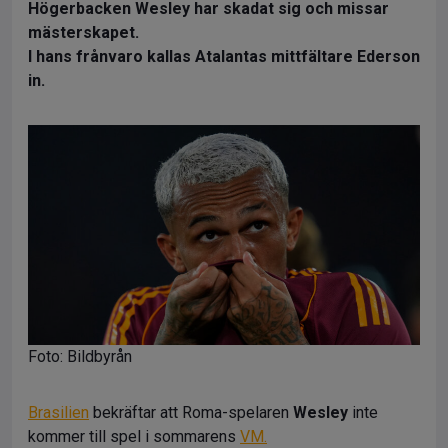
Högerbacken Wesley har skadat sig och missar
mästerskapet.
I hans frånvaro kallas Atalantas mittfältare Ederson
in.
Foto: Bildbyrån
Brasilien
bekräftar att Roma-spelaren
Wesley
inte
kommer till spel i sommarens
VM.