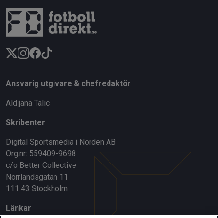
Ansvarig utgivare & chefredaktör
Aldijana Talic
Skribenter
Digital Sportsmedia i Norden AB
Org.nr: 559409-9698
c/o Better Collective
Norrlandsgatan 11
111 43 Stockholm
Länkar