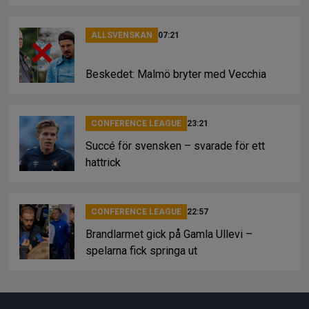
ALLSVENSKAN
07:21
Beskedet: Malmö bryter med Vecchia
CONFERENCE LEAGUE
23:21
Succé för svensken – svarade för ett
hattrick
CONFERENCE LEAGUE
22:57
Brandlarmet gick på Gamla Ullevi –
spelarna fick springa ut