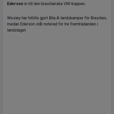
Ederson
in till den brasilianska VM-truppen.
Wesley har hittills gjort åtta A-landskamper för Brasilien,
medan Ederson står noterad för tre framträdanden i
landslaget.