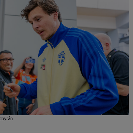
ldbyrån