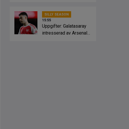
Crystal Palace
SILLY SEASON
15:55
Uppgifter: Galatasaray
intresserad av Arsenal-
stjärnan