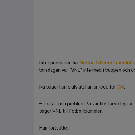
Inför premiären har
Victor Nilsson Lindelöfs
torsdagen var ”VNL” inte med i truppen och o
Nu säger han själv att han är redo för
VM
.
– Det är inga problem. Vi var lite försiktiga, vi
säger VNL till Fotbollskanalen.
Han fortsätter: