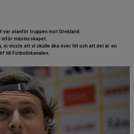
öf var utanför truppen mot Grekland.
 inför mästerskapet.
, vi visste att vi skulle åka över hit och att det är en
f till Fotbollskanalen.