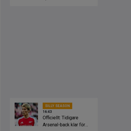
från klubbarna
SILLY SEASON
16:43
Officiellt: Tidigare
Arsenal-back klar för