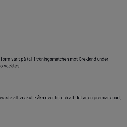
form varit på tal. I träningsmatchen mot Grekland under
ro väcktes.
 visste att vi skulle åka över hit och att det är en premiär snart,