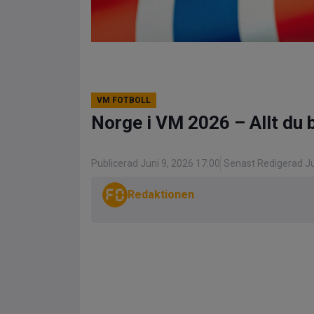
VM FOTBOLL
Norge i VM 2026 – Allt du 
Publicerad Juni 9, 2026 17:00
Senast Redigerad Ju
Redaktionen