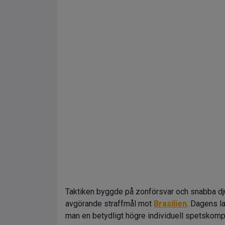
Taktiken byggde på zonförsvar och snabba dj
avgörande straffmål mot
Brasilien
. Dagens l
man en betydligt högre individuell spetskomp