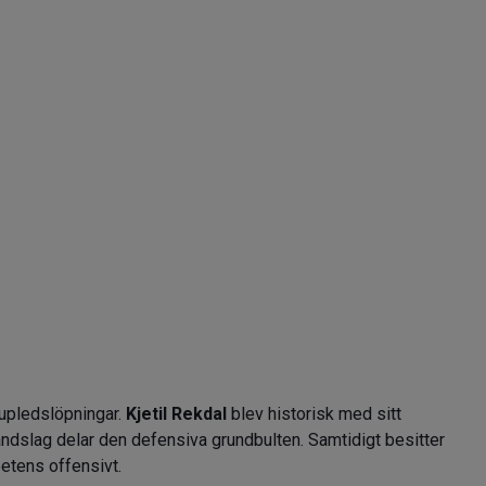
upledslöpningar.
Kjetil Rekdal
blev historisk med sitt
andslag delar den defensiva grundbulten. Samtidigt besitter
etens offensivt.