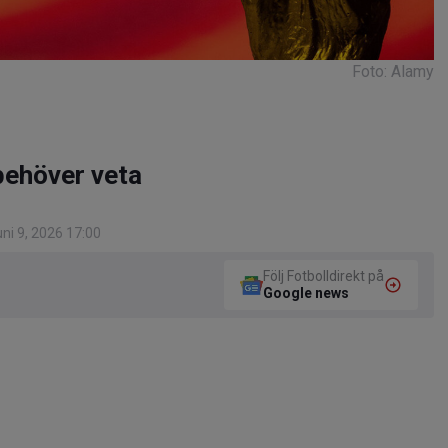
Foto: Alamy
behöver veta
ni 9, 2026 17:00
Följ Fotbolldirekt på
Google news