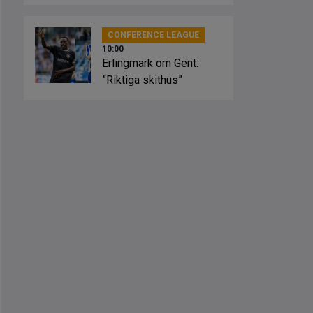
osäkerhet”
CONFERENCE LEAGUE
10:00
Erlingmark om Gent:
”Riktiga skithus”