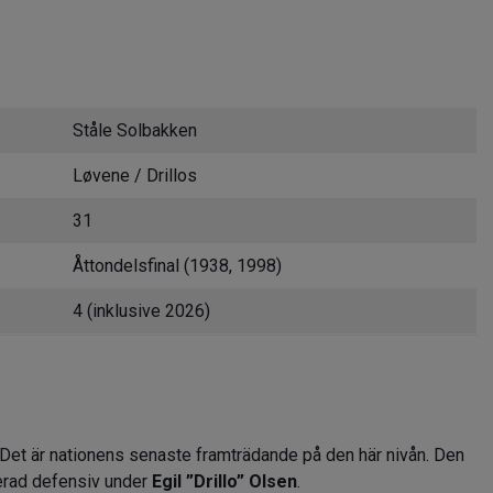
Ståle Solbakken
Løvene / Drillos
31
Åttondelsfinal (1938, 1998)
4 (inklusive 2026)
 Det är nationens senaste framträdande på den här nivån. Den
erad defensiv under
Egil ”Drillo” Olsen
.