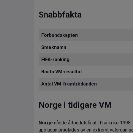
Snabbfakta
Förbundskapten
Smeknamn
FIFA-ranking
Bästa VM-resultat
Antal VM-framträdanden
Norge i tidigare VM
Norge
nådde åttondelsfinal i Frankrike 1998.
upplagan präglades av en extremt välorganis