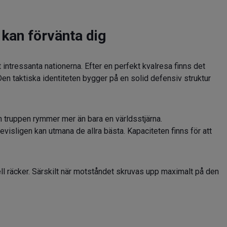
kan förvänta dig
ntressanta nationerna. Efter en perfekt kvalresa finns det
Den taktiska identiteten bygger på en solid defensiv struktur
n truppen rymmer mer än bara en världsstjärna.
isligen kan utmana de allra bästa. Kapaciteten finns för att
ll räcker. Särskilt när motståndet skruvas upp maximalt på den