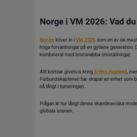
Norge i VM 2026: Vad du 
Norge
kliver in i
VM 2026
som en av de mest i
höga förväntningar på en gyllene generation. 
kombinerat med blixtsnabba omställningar.
Allt kretsar givetvis kring
Erling Haaland
, me
Förbundskaptenen har skapat en enhet som bev
nå långt i turneringen.
Frågan är hur långt denna skandinaviska mode
globala scenen.