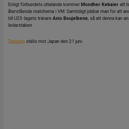
Enligt förbundets uttalande kommer
Mondher Kebaier
att t
återstående matcherna i VM. Samtidigt jobbar man för att an
till U23-lagets tränare
Anis Boujelbene
, så att denna kan ans
ledarstaben.
Tunisien
ställs mot Japan den 21 juni.