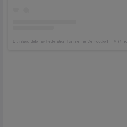
Ett inlägg delat av Federation Tunisienne De Football 🇹🇳 (@e