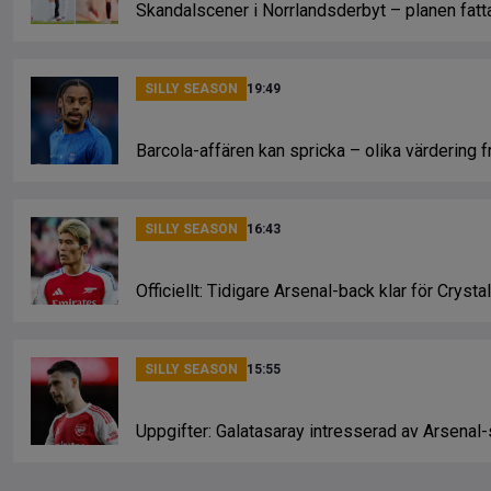
Skandalscener i Norrlandsderbyt – planen fatt
SILLY SEASON
19:49
Barcola-affären kan spricka – olika värdering f
SILLY SEASON
16:43
Officiellt: Tidigare Arsenal-back klar för Crysta
SILLY SEASON
15:55
Uppgifter: Galatasaray intresserad av Arsenal-