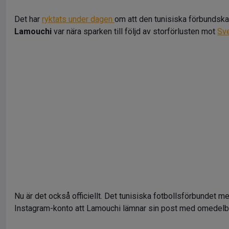
Det har
ryktats under dagen
om att den tunisiska förbundsk
Lamouchi
var nära sparken till följd av storförlusten mot
Sv
Nu är det också officiellt. Det tunisiska fotbollsförbundet me
Instagram-konto att Lamouchi lämnar sin post med omedelba