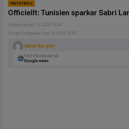
VM FOTBOLL
Officiellt: Tunisien sparkar Sabri L
Publicerad juni 15, 2026 18:06
Senast Redigerad Juni 16, 2026 12:02
Jakob Bergelv
Följ Fotbolldirekt på
Google news