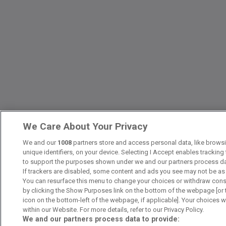
We Care About Your Privacy
We and our
1008
partners store and access personal data, like brows
unique identifiers, on your device. Selecting I Accept enables trackin
to support the purposes shown under we and our partners process da
If trackers are disabled, some content and ads you see may not be as 
You can resurface this menu to change your choices or withdraw cons
by clicking the Show Purposes link on the bottom of the webpage [or t
icon on the bottom-left of the webpage, if applicable]. Your choices wi
within our Website. For more details, refer to our Privacy Policy.
We and our partners process data to provide: