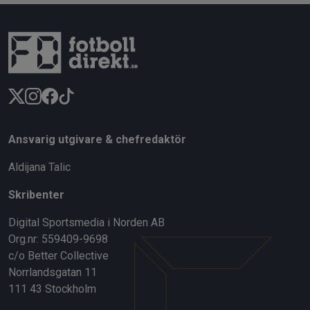
Ansvarig utgivare & chefredaktör
Aldijana Talic
Skribenter
Digital Sportsmedia i Norden AB
Org.nr: 559409-9698
c/o Better Collective
Norrlandsgatan 11
111 43 Stockholm