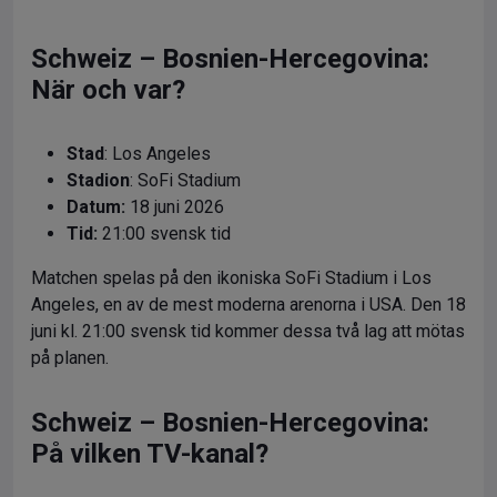
Schweiz – Bosnien-Hercegovina:
När och var?
Stad
: Los Angeles
Stadion
: SoFi Stadium
Datum:
18 juni 2026
Tid:
21:00 svensk tid
Matchen spelas på den ikoniska SoFi Stadium i Los
Angeles, en av de mest moderna arenorna i USA. Den 18
juni kl. 21:00 svensk tid kommer dessa två lag att mötas
på planen.
Schweiz – Bosnien-Hercegovina:
På vilken TV-kanal?