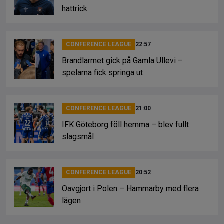
hattrick
CONFERENCE LEAGUE
22:57
Brandlarmet gick på Gamla Ullevi –
spelarna fick springa ut
CONFERENCE LEAGUE
21:00
IFK Göteborg föll hemma – blev fullt
slagsmål
CONFERENCE LEAGUE
20:52
Oavgjort i Polen – Hammarby med flera
lägen