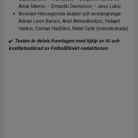
Amar Memic – Ermedin Demirovic – Jovo Lukic
Bosnien-Hercegovina skador och avstängningar:
Adrian Leon Barisic, Anel Ahmedhodzic, Hidajet
Hankic, Osman Hadžikić, Nidal Celik (meniskskada).
✔️
Texten är delvis framtagen med hjälp av AI och
kvalitetssäkrad av FotbollDirekt-redaktionen.