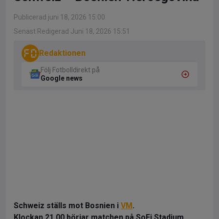
Publicerad juni 18, 2026 15:00
Senast Redigerad Juni 18, 2026 15:51
Redaktionen
Följ Fotbolldirekt på
Google news
Schweiz ställs mot Bosnien i
VM
.
Klockan 21.00 börjar matchen på SoFi Stadium.