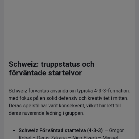
Schweiz: truppstatus och
förväntade startelvor
Schweiz förväntas använda sin typiska 4-3-3-formation,
med fokus på en solid defensiv och kreativitet i mitten.
Deras spelstil har varit konsekvent, vilket har lett till
deras nuvarande ledning i gruppen.
Schweiz Förväntad startelva
(
4-3-3)
: – Gregor
Kobel – Denis Zakaria – Nico Elvedi – Manuel