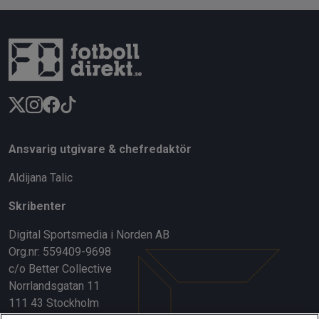
Ansvarig utgivare & chefredaktör
Aldijana Talic
Skribenter
Digital Sportsmedia i Norden AB
Org.nr: 559409-9698
c/o Better Collective
Norrlandsgatan 11
111 43 Stockholm