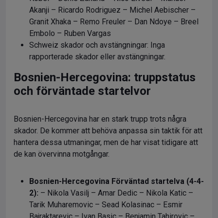
Akanji – Ricardo Rodriguez – Michel Aebischer –
Granit Xhaka – Remo Freuler – Dan Ndoye – Breel
Embolo – Ruben Vargas
Schweiz skador och avstängningar: Inga
rapporterade skador eller avstängningar.
Bosnien-Hercegovina: truppstatus
och förväntade startelvor
Bosnien-Hercegovina har en stark trupp trots några
skador. De kommer att behöva anpassa sin taktik för att
hantera dessa utmaningar, men de har visat tidigare att
de kan övervinna motgångar.
Bosnien-Hercegovina Förväntad startelva (4-4-
2):
– Nikola Vasilj – Amar Dedic – Nikola Katic –
Tarik Muharemovic – Sead Kolasinac – Esmir
Bajraktarevic – Ivan Basic – Benjamin Tahirovic –