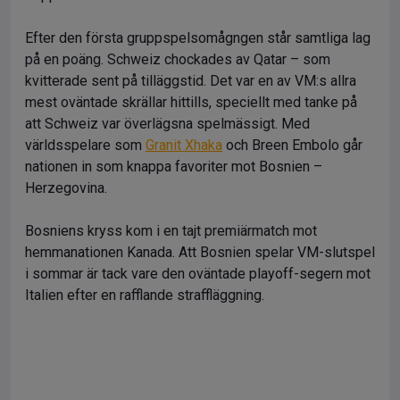
Efter den första gruppspelsomågngen står samtliga lag
på en poäng. Schweiz chockades av Qatar – som
kvitterade sent på tilläggstid. Det var en av VM:s allra
mest oväntade skrällar hittills, speciellt med tanke på
att Schweiz var överlägsna spelmässigt. Med
världsspelare som
Granit Xhaka
och Breen Embolo går
nationen in som knappa favoriter mot Bosnien –
Herzegovina.
Bosniens kryss kom i en tajt premiärmatch mot
hemmanationen Kanada. Att Bosnien spelar VM-slutspel
i sommar är tack vare den oväntade playoff-segern mot
Italien efter en rafflande straffläggning.