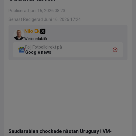
Publicerad juni 16, 2026 08:23
Senast Redigerad Juni 16, 2026 17:24
Nilo Ek
Webbredaktör
Följ Fotbolldirekt på
Google news
Saudiarabien chockade nästan Uruguay i VM-