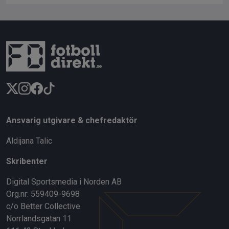
Ansvarig utgivare & chefredaktör
Aldijana Talic
Skribenter
Digital Sportsmedia i Norden AB
Org.nr: 559409-9698
c/o Better Collective
Norrlandsgatan 11