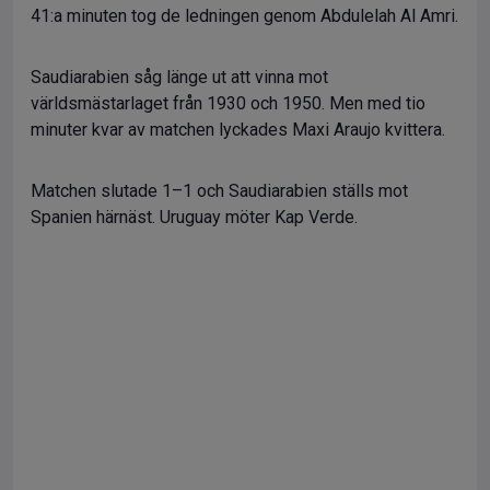
41:a minuten tog de ledningen genom Abdulelah Al Amri.
Saudiarabien såg länge ut att vinna mot
världsmästarlaget från 1930 och 1950. Men med tio
minuter kvar av matchen lyckades Maxi Araujo kvittera.
Matchen slutade 1–1 och Saudiarabien ställs mot
Spanien härnäst. Uruguay möter Kap Verde.