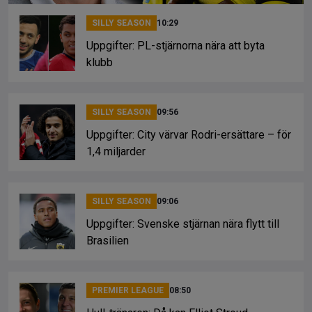
SILLY SEASON
10:29
Uppgifter: PL-stjärnorna nära att byta
klubb
SILLY SEASON
09:56
Uppgifter: City värvar Rodri-ersättare – för
1,4 miljarder
SILLY SEASON
09:06
Uppgifter: Svenske stjärnan nära flytt till
Brasilien
PREMIER LEAGUE
08:50