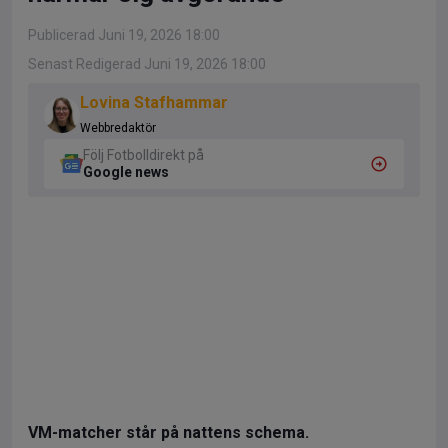
Publicerad Juni 19, 2026 18:00
Senast Redigerad Juni 19, 2026 18:00
Lovina Stafhammar
Webbredaktör
Följ Fotbolldirekt på
Google news
VM-matcher står på nattens schema.