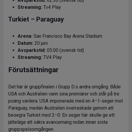
Avsparkstid:
02:30 (svensk tid)
Streaming:
Tv4 Play
Turkiet – Paraguay
Arena:
San Francisco Bay Arena Stadium
Datum:
20 juni
Avsparkstid:
05:00 (svensk tid)
Streaming:
TV4 Play
Förutsättningar
Det här är gruppfinalen i Grupp D:s andra omgång. Både
USA och Australien vann sina premiärer och står på tre
poäng vardera. USA imponerade med en 4–1-seger mot
Paraguay, medan Australien överraskade genom att
besegra Turkiet med 2–0. En seger här skulle ge ett
jätteläge att säkra avancemang redan innan sista
gruppspelsomgången.