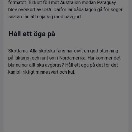
formatet. Turkiet föll mot Australien medan Paraguay
blev överkört av USA. Därför lär båda lagen gå för seger
snarare än att nöja sig med oavgjort.
Håll ett öga på
Skottarna. Alla skotska fans har givit en god stämning
på läktaren och runt om i Nordamerika. Hur kommer det
blir nu när allt ska avgöras? Håll ett öga på det för det
kan bli riktigt minnesvärt och kul.