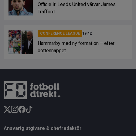
Officiellt: Leeds United värvar James
Trafford
CONFERENCE LEAGUE
19:42
Hammarby med ny formation – efter
bottennappet
Ansvarig utgivare & chefredaktör