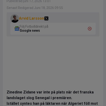
Publicerad juni 17, 2026 13:01
Senast Redigerad Juni 18, 2026 09:55
Arvid Larsson
Följ Fotbolldirekt på
Google news
Zinedine Zidane var inte på plats när det franska
landslaget slog Senegal i premiären.
Istället syntes han på läktaren när Algeriet föll mot