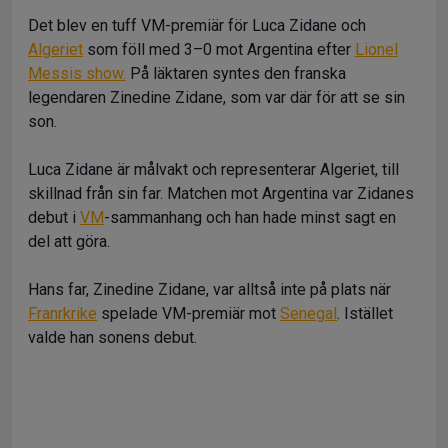
Det blev en tuff VM-premiär för Luca Zidane och
Algeriet
som föll med 3–0 mot Argentina efter
Lionel
Messis show.
På läktaren syntes den franska
legendaren Zinedine Zidane, som var där för att se sin
son.
Luca Zidane är målvakt och representerar Algeriet, till
skillnad från sin far. Matchen mot Argentina var Zidanes
debut i
VM
-sammanhang och han hade minst sagt en
del att göra.
Hans far, Zinedine Zidane, var alltså inte på plats när
Franrkrike
spelade VM-premiär mot
Senegal
. Istället
valde han sonens debut.