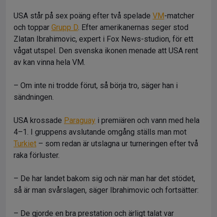
USA står på sex poäng efter två spelade
VM
-matcher
och toppar
Grupp D
. Efter amerikanernas seger stod
Zlatan Ibrahimovic, expert i Fox News-studion, för ett
vågat utspel. Den svenska ikonen menade att USA rent
av kan vinna hela VM.
– Om inte ni trodde förut, så börja tro, säger han i
sändningen.
USA krossade
Paraguay
i premiären och vann med hela
4–1. I gruppens avslutande omgång ställs man mot
Turkiet
– som redan är utslagna ur turneringen efter två
raka förluster.
– De har landet bakom sig och när man har det stödet,
så är man svårslagen, säger Ibrahimovic och fortsätter:
– De gjorde en bra prestation och ärligt talat var