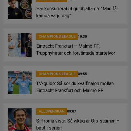
Har konkurrerat ut guldhjältarna: ”Man får
kämpa varje dag”
CHAMPIONS LEAGUE
10:30
Eintracht Frankfurt – Malmö FF:
Truppnyheter och förväntade startelvor
CHAMPIONS LEAGUE
09:55
TV-guide: Så ser du kvalfinalen mellan
Eintracht Frankfurt och Malmö FF
ALLSVENSKAN
09:07
Siffrorna visar: Så viktig är Öis-stjärnan –
bäst i serien