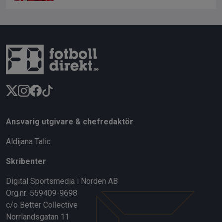
Ansvarig utgivare & chefredaktör
Aldijana Talic
Skribenter
Digital Sportsmedia i Norden AB
Org.nr: 559409-9698
c/o Better Collective
Norrlandsgatan 11