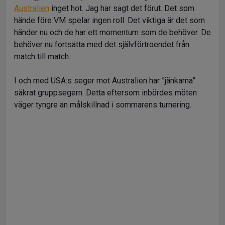
Australien
inget hot. Jag har sagt det förut. Det som
hände före VM spelar ingen roll. Det viktiga är det som
händer nu och de har ett momentum som de behöver. De
behöver nu fortsätta med det självförtroendet från
match till match.
I och med USA:s seger mot Australien har ”jänkarna”
säkrat gruppsegern. Detta eftersom inbördes möten
väger tyngre än målskillnad i sommarens turnering.