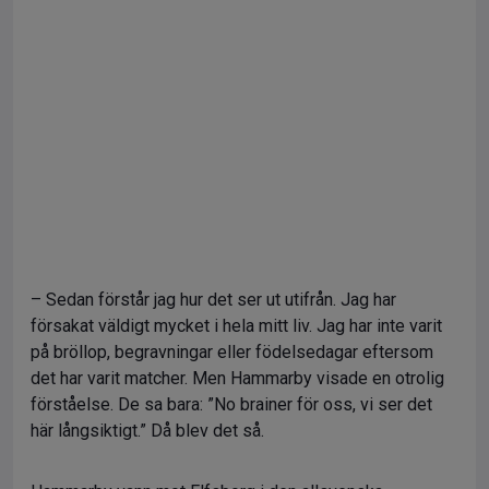
– Sedan förstår jag hur det ser ut utifrån. Jag har
försakat väldigt mycket i hela mitt liv. Jag har inte varit
på bröllop, begravningar eller födelsedagar eftersom
det har varit matcher. Men Hammarby visade en otrolig
förståelse. De sa bara: ”No brainer för oss, vi ser det
här långsiktigt.” Då blev det så.