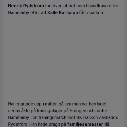
Henrik Rydström
tog över jobbet som huvudtränare för
Hammarby efter att
Kalle Karlsson
fått sparken.
Han startade upp i mitten på juni men när herrlaget
sedan åkte på träningsläger på Smögen och mötte
Hammarby i en träningsmatch mot BK Häcken saknades
Rydström. Han hade dragit på
familjesemester
då.