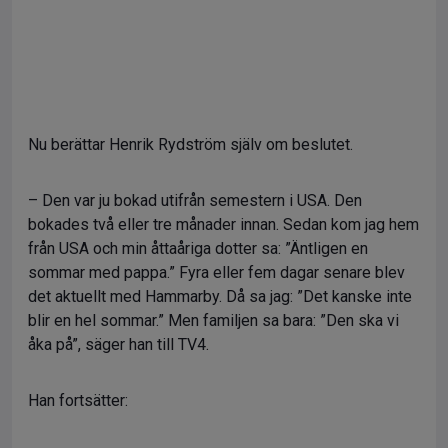
Nu berättar Henrik Rydström själv om beslutet.
– Den var ju bokad utifrån semestern i USA. Den
bokades två eller tre månader innan. Sedan kom jag hem
från USA och min åttaåriga dotter sa: ”Äntligen en
sommar med pappa.” Fyra eller fem dagar senare blev
det aktuellt med Hammarby. Då sa jag: ”Det kanske inte
blir en hel sommar.” Men familjen sa bara: ”Den ska vi
åka på”, säger han till TV4.
Han fortsätter: