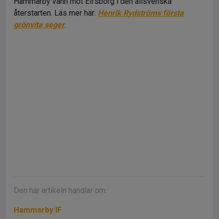
Hammarby vann mot Elfsborg i den allsvenska
återstarten. Läs mer här:
Henrik Rydströms första
grönvita seger
.
Den här artikeln handlar om:
Hammarby IF