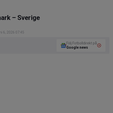
ark – Sverige
i 6, 2026 07:45
Följ Fotbolldirekt på
Google news