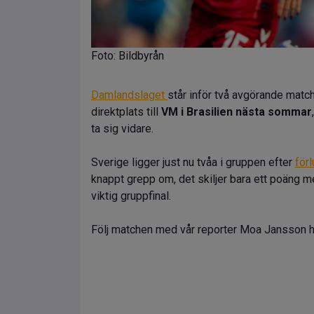
Foto: Bildbyrån
Damlandslaget
står inför två avgörande matc
direktplats till
VM i Brasilien nästa sommar
ta sig vidare.
Sverige ligger just nu tvåa i gruppen efter
för
knappt grepp om, det skiljer bara ett poäng 
viktig gruppfinal.
Följ matchen med vår reporter Moa Jansson h