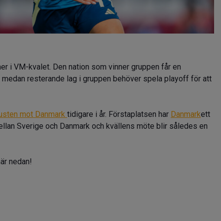
her i VM-kvalet. Den nation som vinner gruppen får en
, medan resterande lag i gruppen behöver spela playoff för att
lusten mot Danmark
tidigare i år. Förstaplatsen har
Danmark
ett
mellan Sverige och Danmark och kvällens möte blir således en
är nedan!