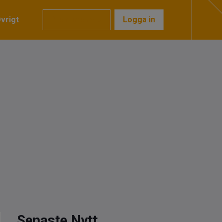
vrigt
Prenumerera
Logga in
Senaste Nytt