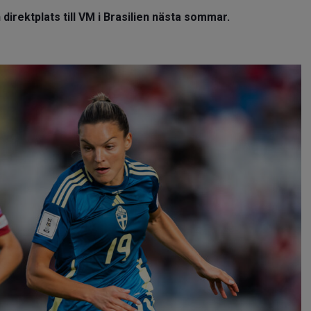
 direktplats till VM i Brasilien nästa sommar.