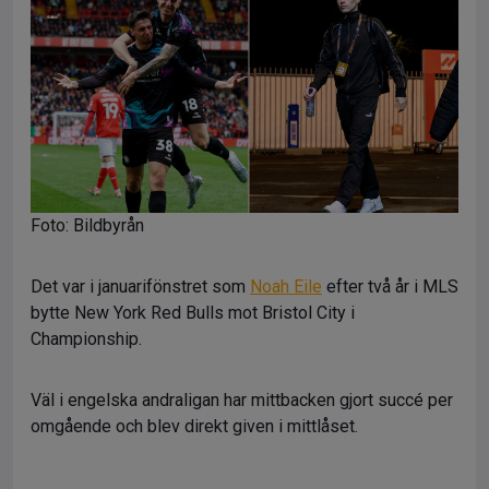
Foto: Bildbyrån
Det var i januarifönstret som
Noah Eile
efter två år i MLS
bytte New York Red Bulls mot Bristol City i
Championship.
Väl i engelska andraligan har mittbacken gjort succé per
omgående och blev direkt given i mittlåset.