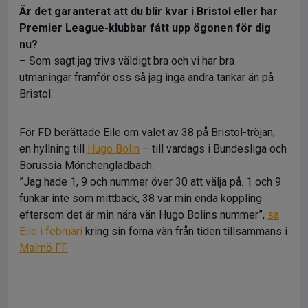
Är det garanterat att du blir kvar i Bristol eller har
Premier League-klubbar fått upp ögonen för dig
nu?
– Som sagt jag trivs väldigt bra och vi har bra
utmaningar framför oss så jag inga andra tankar än på
Bristol.
För FD berättade Eile om valet av 38 på Bristol-tröjan,
en hyllning till
Hugo Bolin
– till vardags i Bundesliga och
Borussia Mönchengladbach.
”Jag hade 1, 9 och nummer över 30 att välja på. 1 och 9
funkar inte som mittback, 38 var min enda koppling
eftersom det är min nära vän Hugo Bolins nummer”,
sa
Eile i februari
kring sin forna vän från tiden tillsammans i
Malmö FF.