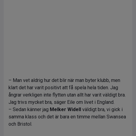
– Man vet aldrig hur det blir när man byter klubb, men
klart det har varit positivt att få spela hela tiden. Jag
ångrar verkligen inte flytten utan allt har varit väldigt bra.
Jag trivs mycket bra, säger Eile om livet i England.
– Sedan känner jag
Melker Widell
väldigt bra, vi gick i
samma klass och det är bara en timme mellan Swansea
och Bristol.