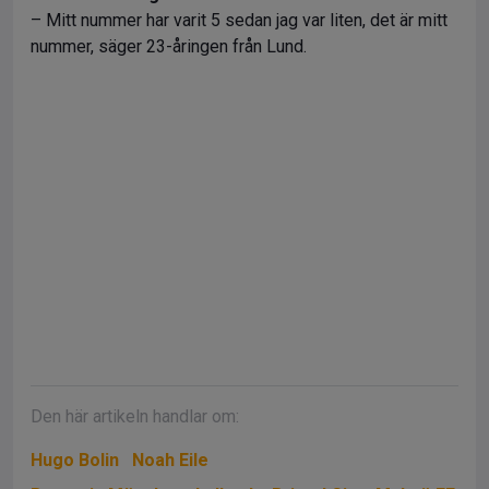
– Mitt nummer har varit 5 sedan jag var liten, det är mitt
nummer, säger 23-åringen från Lund.
Den här artikeln handlar om:
Hugo Bolin
Noah Eile