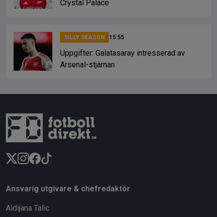
Crystal Palace
SILLY SEASON
15:55
Uppgifter: Galatasaray intresserad av
Arsenal-stjärnan
Ansvarig utgivare & chefredaktör
Aldijana Talic