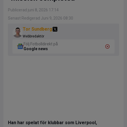
Publicerad juni 8, 2026 17:14
Senast Redigerad Juni 9, 2026 08:30
Tor Sundberg
Webbredaktör
Följ Fotbolldirekt på
Google news
Han har spelat för klubbar som Liverpool,