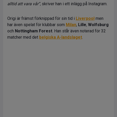
alltid att vara vår”,
skriver han i ett inlägg på Instagram.
Origi är främst förknippad för sin tid i
Liverpool
men
har även spelat för klubbar som
Milan
,
Lille
,
Wolfsburg
och
Nottingham Forest
. Han står även noterad för 32
matcher med det
belgiska A-landslaget
.