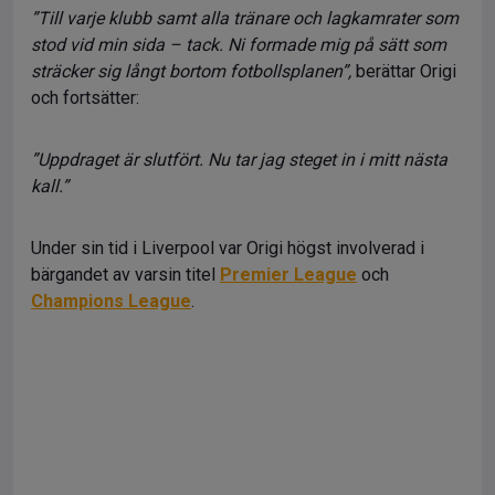
”Till varje klubb samt alla tränare och lagkamrater som
stod vid min sida – tack. Ni formade mig på sätt som
sträcker sig långt bortom fotbollsplanen”,
berättar Origi
och fortsätter:
”Uppdraget är slutfört. Nu tar jag steget in i mitt nästa
kall.”
Under sin tid i Liverpool var Origi högst involverad i
bärgandet av varsin titel
Premier League
och
Champions League
.