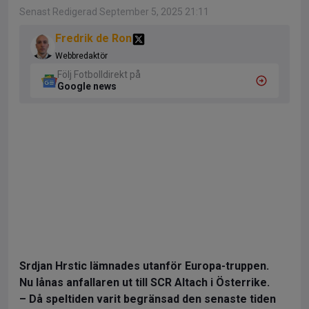
Senast Redigerad September 5, 2025 21:11
Fredrik de Ron
Webbredaktör
Följ Fotbolldirekt på
Google news
Srdjan Hrstic lämnades utanför Europa-truppen.
Nu lånas anfallaren ut till SCR Altach i Österrike.
– Då speltiden varit begränsad den senaste tiden