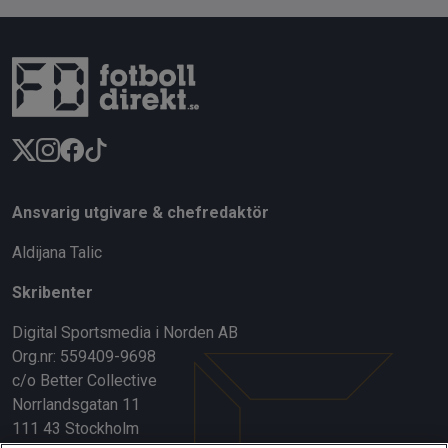
Ansvarig utgivare & chefredaktör
Aldijana Talic
Skribenter
Digital Sportsmedia i Norden AB
Org.nr: 559409-9698
c/o Better Collective
Norrlandsgatan 11
111 43 Stockholm