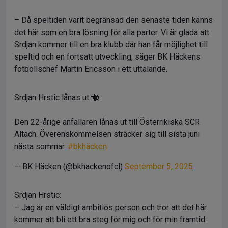
– Då speltiden varit begränsad den senaste tiden känns
det här som en bra lösning för alla parter. Vi är glada att
Srdjan kommer till en bra klubb där han får möjlighet till
speltid och en fortsatt utveckling, säger BK Häckens
fotbollschef Martin Ericsson i ett uttalande.
Srdjan Hrstic lånas ut 🐝
Den 22-årige anfallaren lånas ut till Österrikiska SCR
Altach. Överenskommelsen sträcker sig till sista juni
nästa sommar.
#bkhäcken
— BK Häcken (@bkhackenofcl)
September 5, 2025
Srdjan Hrstic:
– Jag är en väldigt ambitiös person och tror att det här
kommer att bli ett bra steg för mig och för min framtid.