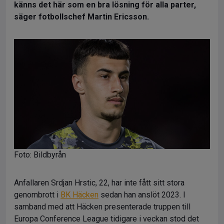
känns det här som en bra lösning för alla parter,
säger fotbollschef Martin Ericsson.
Foto: Bildbyrån
Anfallaren Srdjan Hrstic, 22, har inte fått sitt stora
genombrott i
BK Häcken
sedan han anslöt 2023. I
samband med att Häcken presenterade truppen till
Europa Conference League tidigare i veckan stod det