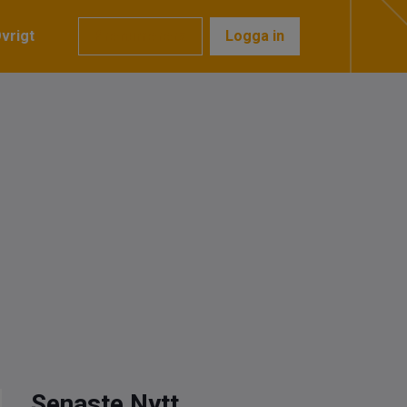
vrigt
Prenumerera
Logga in
Senaste Nytt