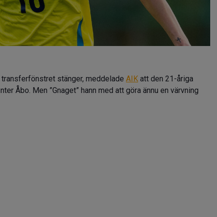
ka transferfönstret stänger, meddelade
AIK
att den 21-åriga
Inter Åbo. Men ”Gnaget” hann med att göra ännu en värvning