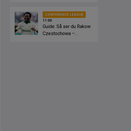
CONFERENCE LEAGUE
11:00
Guide: Så ser du Rakow
Czestochowa –
Hammarby