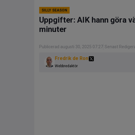
SILLY SEASON
Uppgifter: AIK hann göra v
minuter
Publicerad augusti 30, 2025 07:27
Senast Redigera
Fredrik de Ron
Webbredaktör