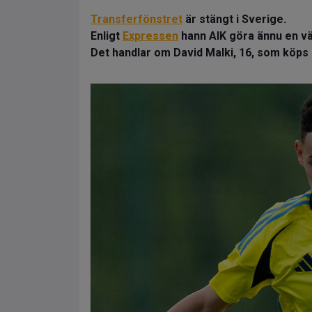
Transferfönstret
är stängt i Sverige.
Enligt
Expressen
hann AIK göra ännu en vä
Det handlar om David Malki, 16, som köps 