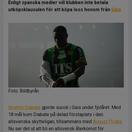
Enligt spanska medier vill klubben inte betala
utköpsklausulen för att köpa loss honom från
Gais
Foto: Bildbyrån
Ibrahim Diabate
gjorde succé i Gais under fjolåret. Med
18 mål kom Diabate på delad förstaplats i den
allsvenska skytteligan, tillsammans med
August Priske
.
Nu ser det ut att bli en allsvensk återkomst för