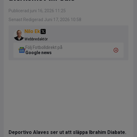
Publicerad juni 16, 2026 11:25
Senast Redigerad Juni 17, 2026 10:58
Nilo Ek
Webbredaktör
Följ Fotbolldirekt på
Google news
Deportivo Alaves ser ut att släppa Ibrahim Diabate.