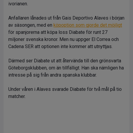
ivorianen.
Anfallaren lånades ut från Gais Deportivo Alaves i början
av säsongen, med en
köpoption som gjorde det möjligt
för spanjorerna att köpa loss Diabate för runt 27
miljoner svenska kronor. Men nu uppger El Correa och
Cadena SER att optionen inte kommer att utnyttjas.
Därmed ser Diabate ut att återvända till den grönsvarta
Göteborgsklubben, om än tillfälligt. Han ska nämligen ha
intresse på sig från andra spanska klubbar.
Under våren i Alaves svarade Diabate för två mål på tio
matcher.