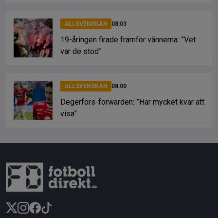
ALLSVENSKAN
08:03
19-åringen firade framför vännerna: ”Vet
var de stod”
ALLSVENSKAN
08:00
Degerfors-forwarden: ”Har mycket kvar att
visa”