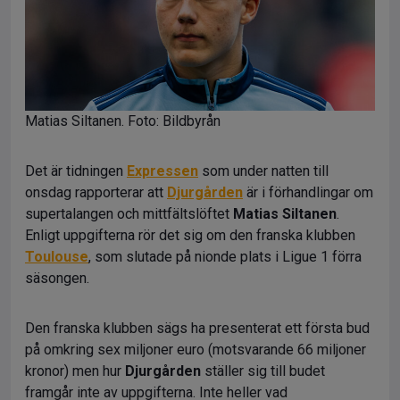
Matias Siltanen. Foto: Bildbyrån
Det är tidningen
Expressen
som under natten till
onsdag rapporterar att
Djurgården
är i förhandlingar om
supertalangen och mittfältslöftet
Matias Siltanen
.
Enligt uppgifterna rör det sig om den franska klubben
Toulouse
, som slutade på nionde plats i Ligue 1 förra
säsongen.
Den franska klubben sägs ha presenterat ett första bud
på omkring sex miljoner euro (motsvarande 66 miljoner
kronor) men hur
Djurgården
ställer sig till budet
framgår inte av uppgifterna. Inte heller vad