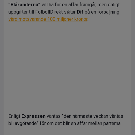
”Blåränderna”
vill ha för en affär framgår, men enligt
uppgifter till FotbollDirekt siktar
Dif
på en försäljning
värd motsvarande 100 miljoner kronor
.
Enligt
Expressen
väntas ”den närmaste veckan väntas
bli avgörande” för om det blir en affär mellan parterna.