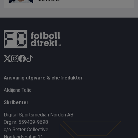
Ansvarig utgivare & chefredaktör
Aldijana Talic
Skribenter
Digital Sportsmedia i Norden AB
Org.nr: 559409-9698
c/o Better Collective
Norrlandsgatan 11