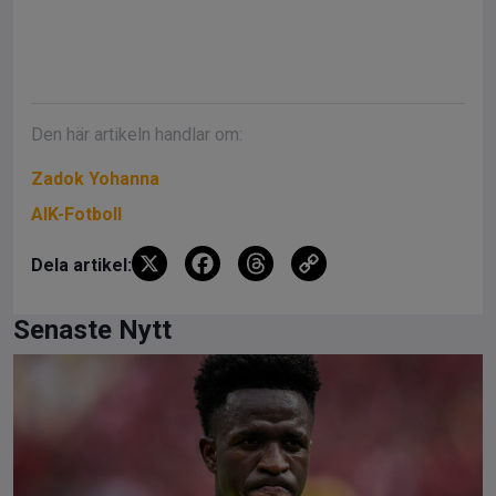
Den här artikeln handlar om:
Zadok Yohanna
AIK-Fotboll
X
F
T
C
Dela artikel:
a
hr
o
ce
e
py
Senaste Nytt
b
a
Li
o
d
n
o
s
k
k