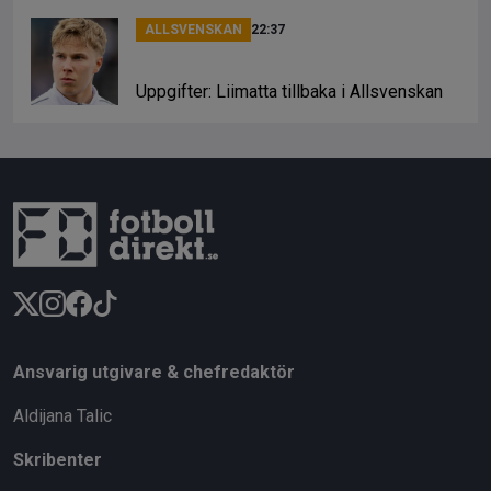
ALLSVENSKAN
22:37
Uppgifter: Liimatta tillbaka i Allsvenskan
Ansvarig utgivare & chefredaktör
Aldijana Talic
Skribenter