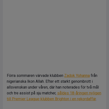
Förra sommaren värvade klubben
Zadok Yohanna
från
nigerianska Ikon Allah. Efter ett starkt genombrott i
allsvenskan under våren, där han noterades för två mål
och tre assist på sju matcher,
såldes 18-åringen nyligen
till Premier League-klubben Brighton i en rekordaffär
.