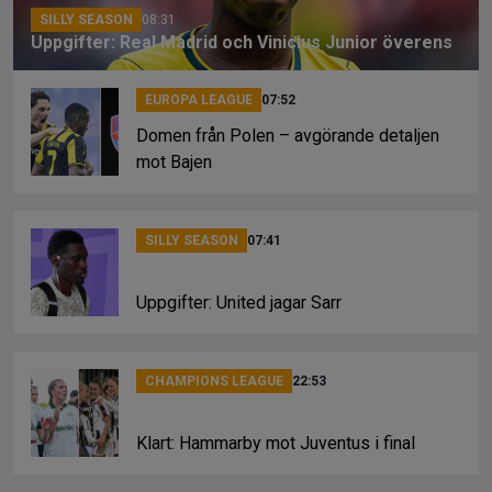
SILLY SEASON
08:31
Uppgifter: Real Madrid och Vinicius Junior överens
EUROPA LEAGUE
07:52
Domen från Polen – avgörande detaljen
mot Bajen
SILLY SEASON
07:41
Uppgifter: United jagar Sarr
CHAMPIONS LEAGUE
22:53
Klart: Hammarby mot Juventus i final