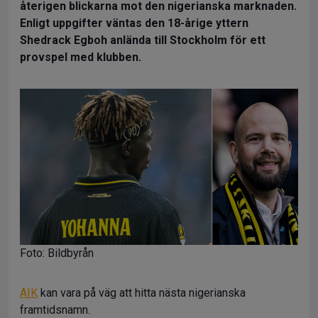
återigen blickarna mot den nigerianska marknaden.
Enligt uppgifter väntas den 18-årige yttern
Shedrack Egboh anlända till Stockholm för ett
provspel med klubben.
Foto: Bildbyrån
AIK
kan vara på väg att hitta nästa nigerianska
framtidsnamn.