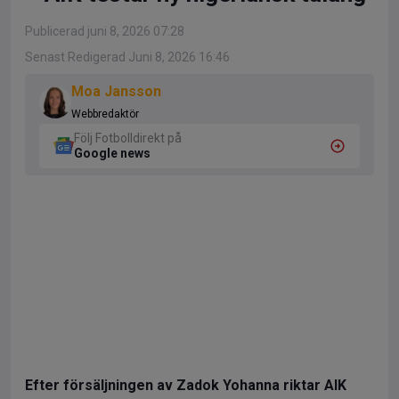
Publicerad juni 8, 2026 07:28
Senast Redigerad Juni 8, 2026 16:46
Moa Jansson
Webbredaktör
Följ Fotbolldirekt på
Google news
Efter försäljningen av Zadok Yohanna riktar AIK