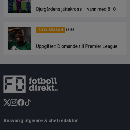
Djurgårdens jättekross – vann med 8–0
SILLY SEASON
16:58
Uppgifter: Diomande till Premier League
Ansvarig utgivare & chefredaktör