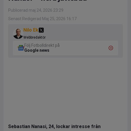
Publicerad maj 24, 2026 23:29
Senast Redigerad Maj 25, 2026 16:17
Nilo Ek
Webbredaktör
Följ Fotbolldirekt på
Google news
Sebastian Nanasi, 24, lockar intresse från