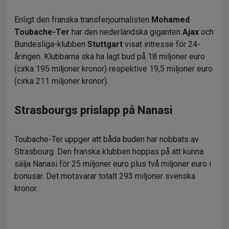
Enligt den franska transferjournalisten
Mohamed
Toubache-Ter
har den nederländska giganten
Ajax
och
Bundesliga-klubben
Stuttgart
visat intresse för 24-
åringen. Klubbarna ska ha lagt bud på 18 miljoner euro
(cirka 195 miljoner kronor) respektive 19,5 miljoner euro
(cirka 211 miljoner kronor).
Strasbourgs prislapp på Nanasi
Toubache-Ter uppger att båda buden har nobbats av
Strasbourg. Den franska klubben hoppas på att kunna
sälja Nanasi för 25 miljoner euro plus två miljoner euro i
bonusar. Det motsvarar totalt 293 miljoner svenska
kronor.