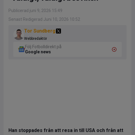
Publicerad juni 9, 2026 15:49
Senast Redigerad Juni 10, 2026 10:52
Tor Sundberg
Webbredaktör
Följ Fotbolldirekt på
Google news
Han stoppades från att resa in till USA och från att