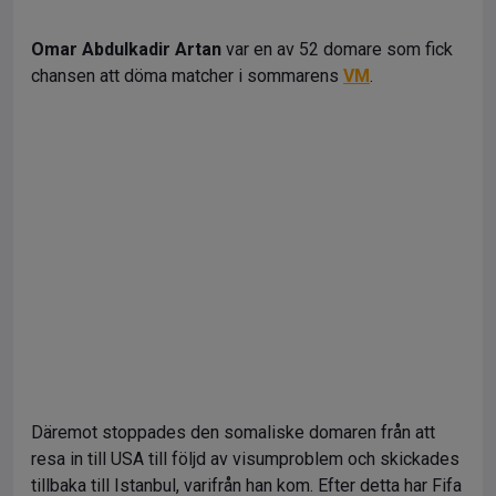
Omar Abdulkadir Artan
var en av 52 domare som fick
chansen att döma matcher i sommarens
VM
.
Däremot stoppades den somaliske domaren från att
resa in till USA till följd av visumproblem och skickades
tillbaka till Istanbul, varifrån han kom. Efter detta har Fifa