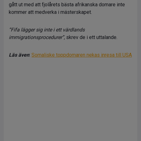
gått ut med att fjolårets bästa afrikanska domare inte
kommer att medverka i mästerskapet.
”Fifa lägger sig inte i ett värdlands
immigrationsprocedurer”,
skrev de i ett uttalande.
Läs även
:
Somaliske toppdomaren nekas inresa till USA