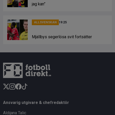
jag kan”
ALLSVENSKAN
19:25
Mjällbys segerlösa svit fortsätter
Ansvarig utgivare & chefredaktör
Aldijana Talic