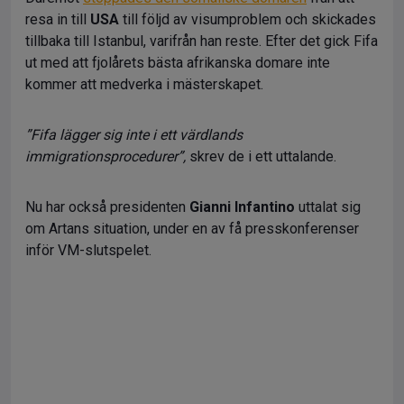
resa in till
USA
till följd av visumproblem och skickades
tillbaka till Istanbul, varifrån han reste. Efter det gick Fifa
ut med att fjolårets bästa afrikanska domare inte
kommer att medverka i mästerskapet.
”Fifa lägger sig inte i ett värdlands
immigrationsprocedurer”,
skrev de i ett uttalande.
Nu har också presidenten
Gianni Infantino
uttalat sig
om Artans situation, under en av få presskonferenser
inför VM-slutspelet.