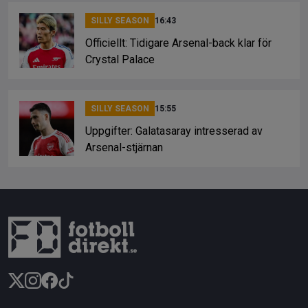
SILLY SEASON
16:43
Officiellt: Tidigare Arsenal-back klar för
Crystal Palace
SILLY SEASON
15:55
Uppgifter: Galatasaray intresserad av
Arsenal-stjärnan