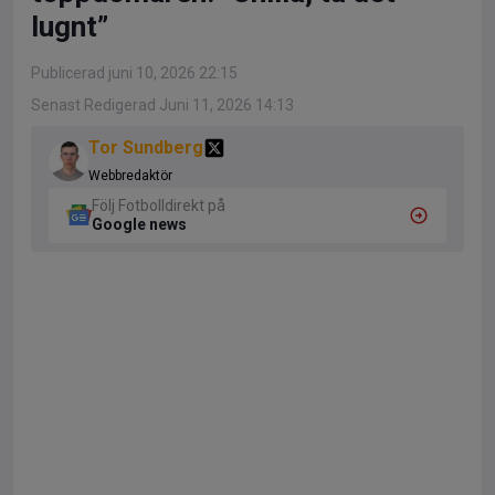
lugnt”
Publicerad juni 10, 2026 22:15
Senast Redigerad Juni 11, 2026 14:13
Tor Sundberg
Webbredaktör
Följ Fotbolldirekt på
Google news