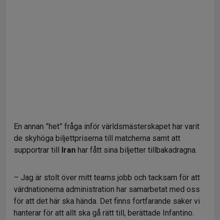
En annan ”het” fråga inför världsmästerskapet har varit
de skyhöga biljettpriserna till matcherna samt att
supportrar till
Iran
har fått sina biljetter tillbakadragna.
– Jag är stolt över mitt teams jobb och tacksam för att
värdnationerna administration har samarbetat med oss
för att det här ska hända. Det finns fortfarande saker vi
hanterar för att allt ska gå rätt till, berättade Infantino.