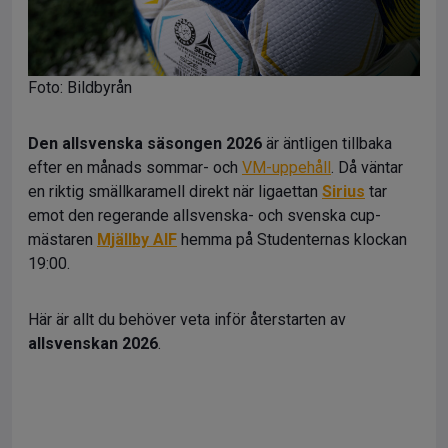
Foto: Bildbyrån
Den allsvenska säsongen 2026
är äntligen tillbaka
efter en månads sommar- och
VM-uppehåll
. Då väntar
en riktig smällkaramell direkt när ligaettan
Sirius
tar
emot den regerande allsvenska- och svenska cup-
mästaren
Mjällby AIF
hemma på Studenternas klockan
19:00.
Här är allt du behöver veta inför återstarten av
allsvenskan 2026
.