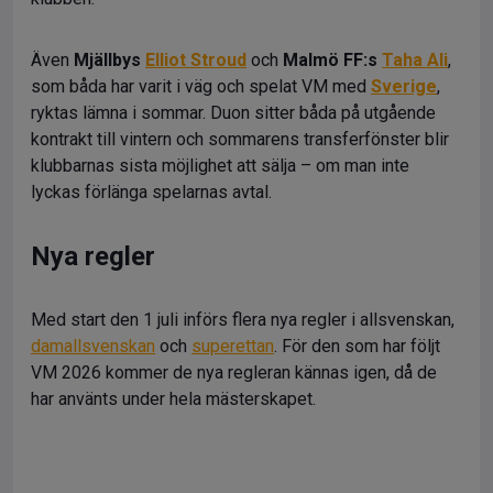
Även
Mjällbys
Elliot Stroud
och
Malmö FF:s
Taha Ali
,
som båda har varit i väg och spelat VM med
Sverige
,
ryktas lämna i sommar. Duon sitter båda på utgående
kontrakt till vintern och sommarens transferfönster blir
klubbarnas sista möjlighet att sälja – om man inte
lyckas förlänga spelarnas avtal.
Nya regler
Med start den 1 juli införs flera nya regler i allsvenskan,
damallsvenskan
och
superettan
. För den som har följt
VM 2026 kommer de nya regleran kännas igen, då de
har använts under hela mästerskapet.