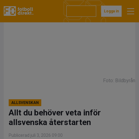
Hoppa
till
Prenumerera
Logga in
innehåll
Foto: Bildbyrån
ALLSVENSKAN
Allt du behöver veta inför
allsvenska återstarten
Publicerad juli 3, 2026 09:00