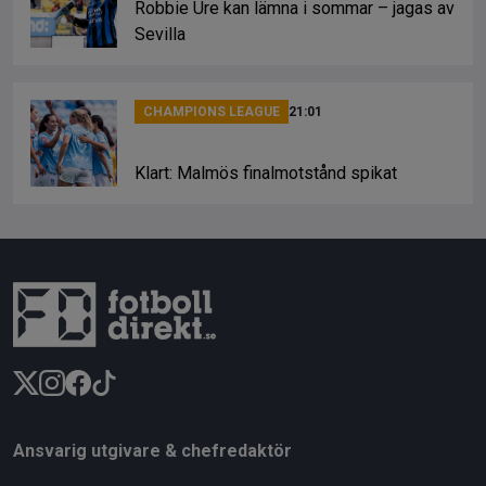
Robbie Ure kan lämna i sommar – jagas av
Sevilla
CHAMPIONS LEAGUE
21:01
Klart: Malmös finalmotstånd spikat
Ansvarig utgivare & chefredaktör