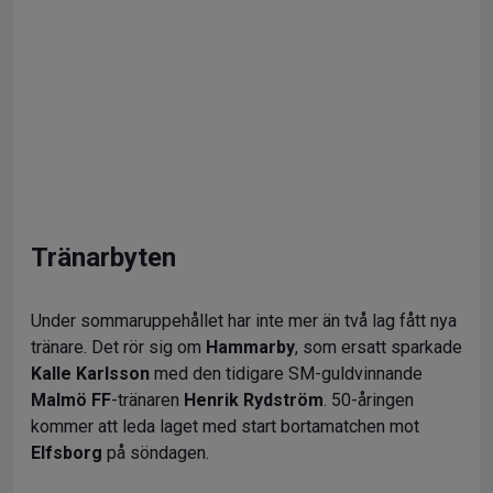
Tränarbyten
Under sommaruppehållet har inte mer än två lag fått nya
tränare. Det rör sig om
Hammarby
, som ersatt sparkade
Kalle Karlsson
med den tidigare SM-guldvinnande
Malmö FF
-tränaren
Henrik Rydström
. 50-åringen
kommer att leda laget med start bortamatchen mot
Elfsborg
på söndagen.