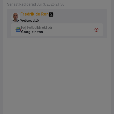
Senast Redigerad Juli 3, 2026 21:56
Fredrik de Ron
Webbredaktör
Följ Fotbolldirekt på
Google news