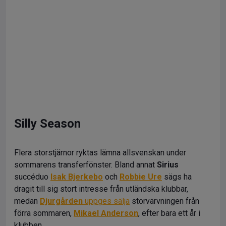
Silly Season
Flera storstjärnor ryktas lämna allsvenskan under
sommarens transferfönster. Bland annat
Sirius
succéduo
Isak Bjerkebo
och
Robbie Ure
sägs ha
dragit till sig stort intresse från utländska klubbar,
medan
Djurgården
uppges sälja
storvärvningen från
förra sommaren,
Mikael Anderson
, efter bara ett år i
klubben.