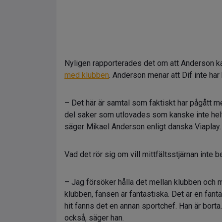
Nyligen rapporterades det om att Anderson k
med klubben
. Anderson menar att Dif inte har 
– Det här är samtal som faktiskt har pågått m
del saker som utlovades som kanske inte helt h
säger Mikael Anderson enligt danska Viaplay.
Vad det rör sig om vill mittfältsstjärnan inte be
– Jag försöker hålla det mellan klubben och m
klubben, fansen är fantastiska. Det är en fanta
hit fanns det en annan sportchef. Han är bor
också, säger han.