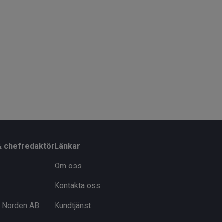
& chefredaktör
Länkar
Om oss
Kontakta oss
i Norden AB
Kundtjänst