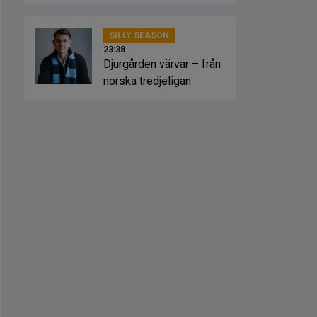
SILLY SEASON
23:38
Djurgården värvar – från
norska tredjeligan