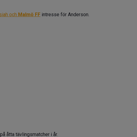
siah och
Malmö FF
intresse för Anderson.
å åtta tävlingsmatcher i år.