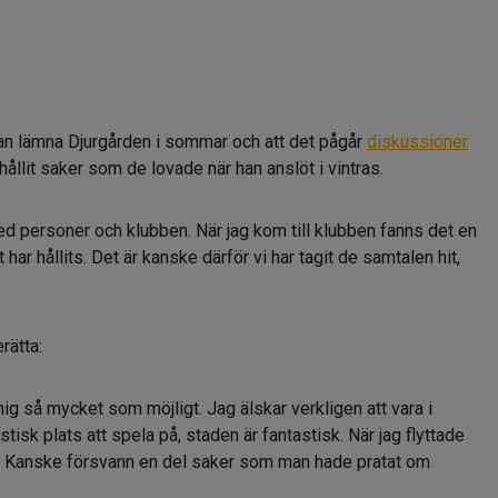
an lämna Djurgården i sommar och att det pågår
diskussioner
hållit saker som de lovade när han anslöt i vintras.
ed personer och klubben. När jag kom till klubben fanns det en
ar hållits. Det är kanske därför vi har tagit de samtalen hit,
rätta:
ig så mycket som möjligt. Jag älskar verkligen att vara i
stisk plats att spela på, staden är fantastisk. När jag flyttade
ta. Kanske försvann en del saker som man hade pratat om