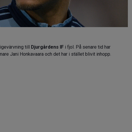
gevärvning till
Djurgårdens IF
i fjol. På senare tid har
are Jani Honkavaara och det har i stället blivit inhopp.