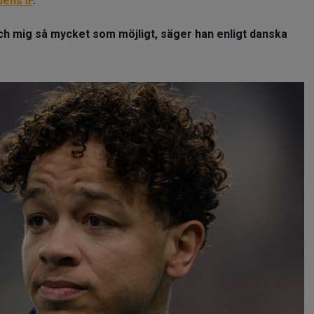
dens IF
.
ch mig så mycket som möjligt, säger han enligt danska