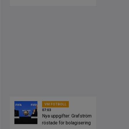
Madrid
VM FOTBOLL
07:03
Nya uppgifter: Grafström
röstade för bolagisering