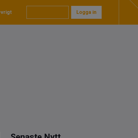
vrigt
Prenumerera
Logga in
Senaste Nytt