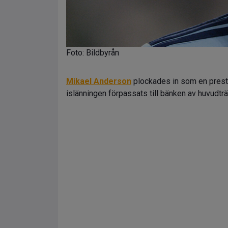
Foto: Bildbyrån
Mikael Anderson
plockades in som en presti
islänningen förpassats till bänken av huvudträn