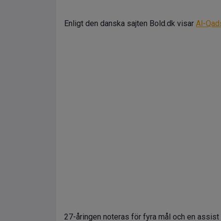
Enligt den danska sajten Bold.dk visar
Al-Qad
27-åringen noteras för fyra mål och en assist p