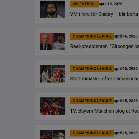
VM FOTBOLL
april 18, 2026
VM i fara för Gnabry – blir borta
CHAMPIONS LEAGUE
april 16, 2026
Real-presidenten: ”Säsongen har
CHAMPIONS LEAGUE
april 16, 2026
Stort ramaskri efter Camavingas 
CHAMPIONS LEAGUE
april 15, 2026
TV: Bayern München slog ut Rea
CHAMPIONS LEAGUE
april 15, 2026