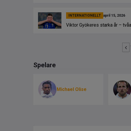
INTERNATIONELLT
april 15, 2026
Viktor Gyökeres starka år – tv
Spelare
Michael Olise