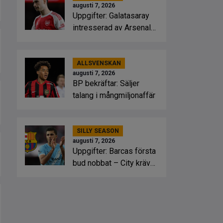
augusti 7, 2026
Uppgifter: Galatasaray
intresserad av Arsenal-
stjärnan
ALLSVENSKAN
augusti 7, 2026
BP bekräftar: Säljer
talang i mångmiljonaffär
SILLY SEASON
augusti 7, 2026
Uppgifter: Barcas första
bud nobbat – City kräver
mer