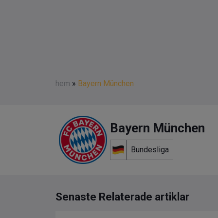
hem
»
Bayern München
Bayern München
Bundesliga
Senaste Relaterade artiklar