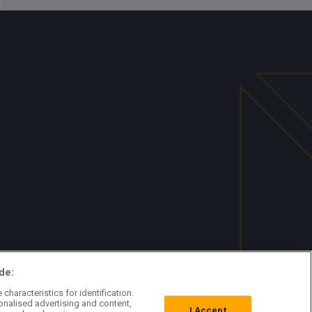
de:
characteristics for identification.
onalised advertising and content,
I Accept