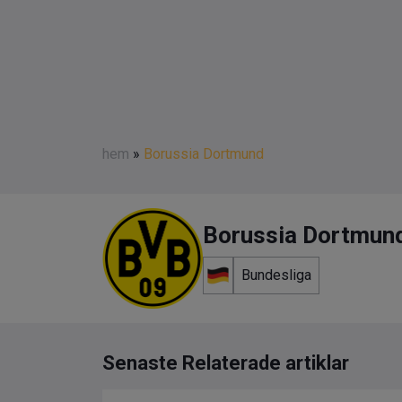
hem
»
Borussia Dortmund
Borussia Dortmun
Bundesliga
Senaste Relaterade artiklar