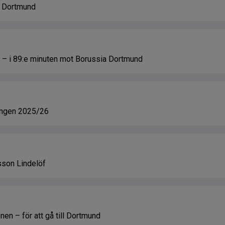
ar Dortmund
i – i 89:e minuten mot Borussia Dortmund
ongen 2025/26
sson Lindelöf
nen – för att gå till Dortmund