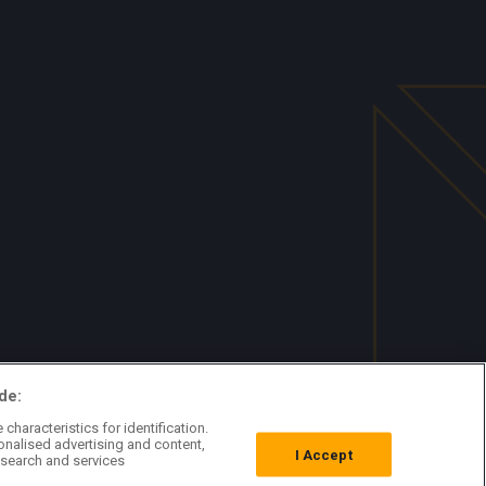
de:
characteristics for identification.
onalised advertising and content,
I Accept
search and services