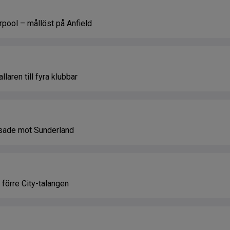
pool – mållöst på Anfield
llaren till fyra klubbar
sade mot Sunderland
 förre City-talangen