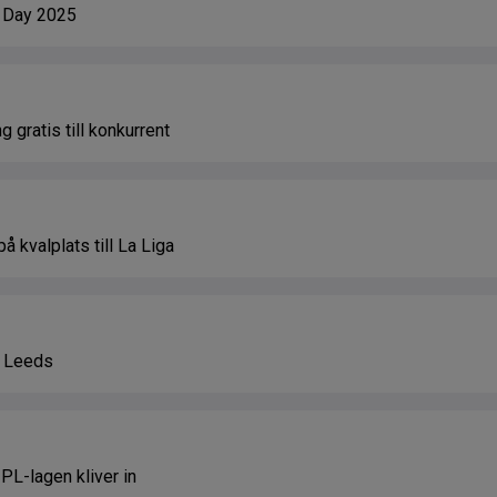
g Day 2025
g gratis till konkurrent
 kvalplats till La Liga
r Leeds
PL-lagen kliver in