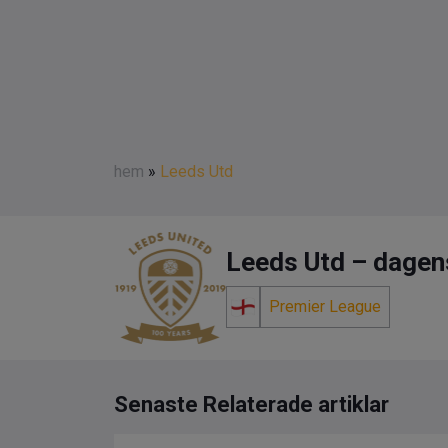
hem
»
Leeds Utd
Leeds Utd – dagens 
Premier League
Senaste Relaterade artiklar