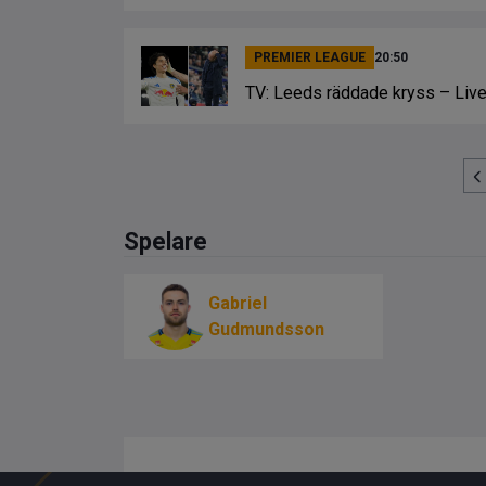
PREMIER LEAGUE
20:50
TV: Leeds räddade kryss – Live
Spelare
Gabriel
Gudmundsson