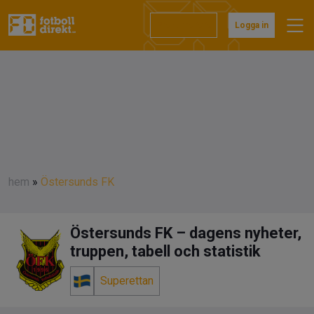
Prenumerera
Logga in
hem
»
Östersunds FK
Östersunds FK – dagens nyheter,
truppen, tabell och statistik
Superettan