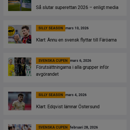
Så slutar superettan 2026 – enligt media
SILLY SEASON
mars 10, 2026
Klart: Ännu en svensk flyttar till Färöarna
SVENSKA CUPEN
mars 6, 2026
Förutsättningarna i alla grupper inför
avgörandet
SILLY SEASON
mars 4, 2026
Klart: Edqvist lämnar Östersund
SVENSKA CUPEN
februari 28, 2026