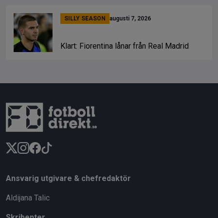
SILLY SEASON
augusti 7, 2026
Klart: Fiorentina lånar från Real Madrid
Ansvarig utgivare & chefredaktör
Aldijana Talic
Skribenter