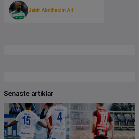
Jabir Abdihakim Ali
Senaste artiklar