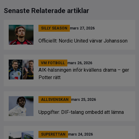
Senaste Relaterade artiklar
SILLY SEASON
mars 27, 2026
Officiellt: Nordic United värvar Johansson
VM FOTBOLL
mars 26, 2026
AIK-hälsningen inför kvällens drama – ger
Potter rätt
ALLSVENSKAN
mars 25, 2026
Uppgifter: DIF-talang ombedd att lämna
SUPERETTAN
mars 24, 2026