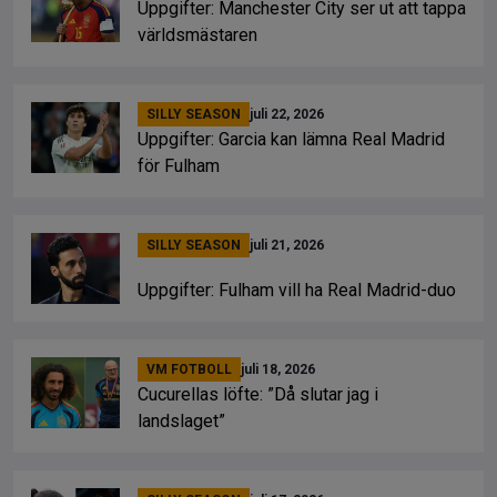
Uppgifter: Manchester City ser ut att tappa
världsmästaren
SILLY SEASON
juli 22, 2026
Uppgifter: Garcia kan lämna Real Madrid
för Fulham
SILLY SEASON
juli 21, 2026
Uppgifter: Fulham vill ha Real Madrid-duo
VM FOTBOLL
juli 18, 2026
Cucurellas löfte: ”Då slutar jag i
landslaget”