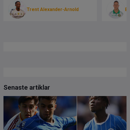
Trent Alexander-Arnold
Be
Senaste artiklar