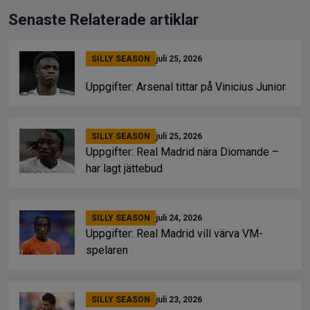
Senaste Relaterade artiklar
SILLY SEASON
juli 25, 2026
Uppgifter: Arsenal tittar på Vinicius Junior
SILLY SEASON
juli 25, 2026
Uppgifter: Real Madrid nära Diomande –
har lagt jättebud
SILLY SEASON
juli 24, 2026
Uppgifter: Real Madrid vill värva VM-
spelaren
SILLY SEASON
juli 23, 2026