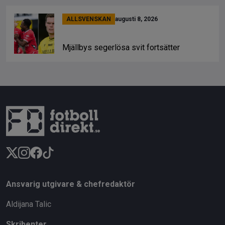
ALLSVENSKAN
augusti 8, 2026
Mjällbys segerlösa svit fortsätter
Ansvarig utgivare & chefredaktör
Aldijana Talic
Skribenter