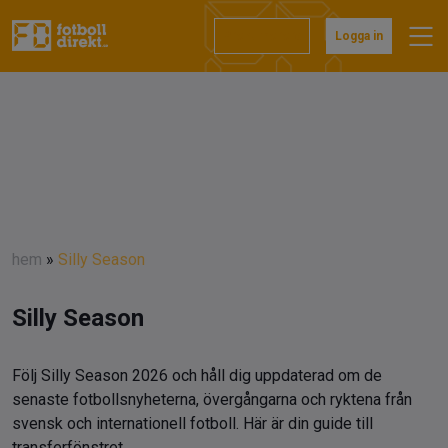
Prenumerera
Logga in
hem
»
Silly Season
Silly Season
Följ Silly Season 2026 och håll dig uppdaterad om de
senaste fotbollsnyheterna, övergångarna och ryktena från
svensk och internationell fotboll. Här är din guide till
transferfönstret.