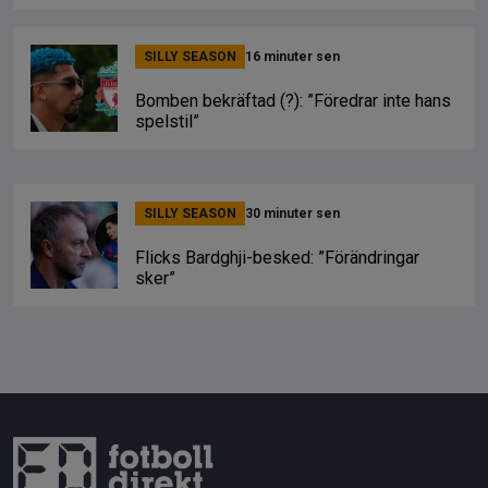
SILLY SEASON
16 minuter sen
Bomben bekräftad (?): ”Föredrar inte hans
spelstil”
SILLY SEASON
30 minuter sen
Flicks Bardghji-besked: ”Förändringar
sker”