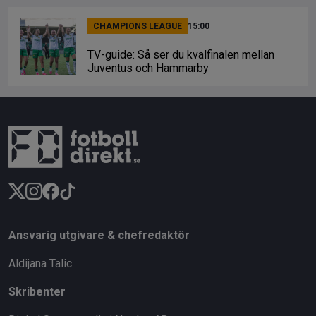
CHAMPIONS LEAGUE
15:00
TV-guide: Så ser du kvalfinalen mellan
Juventus och Hammarby
Ansvarig utgivare & chefredaktör
Aldijana Talic
Skribenter