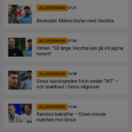
ALLSVENSKAN
07:21
Beskedet: Malmö bryter med Vecchia
ALLSVENSKAN
07:00
Hinten: ”Så länge Vecchia kan gå vill jag ha
honom”
ALLSVENSKAN
10:58
Sirius succéspelare först sedan ”IKT” –
och snabbast i Sirius någonsin
ALLSVENSKAN
13:46
Ramírez bekräftar – Olsen missar
matchen mot Sirius