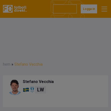
Prenumerera
Logga in
hem
»
Stefano Vecchia
Stefano Vecchia
LW