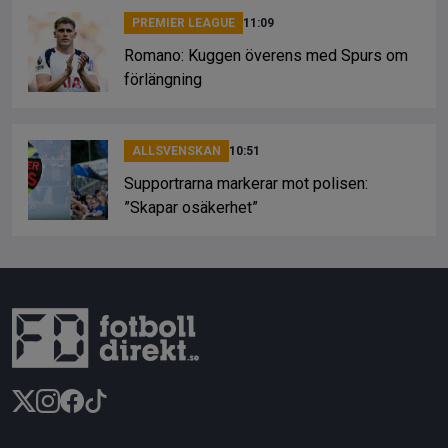
PREMIER LEAGUE
11:09
Romano: Kuggen överens med Spurs om
förlängning
ALLSVENSKAN
10:51
Supportrarna markerar mot polisen:
”Skapar osäkerhet”