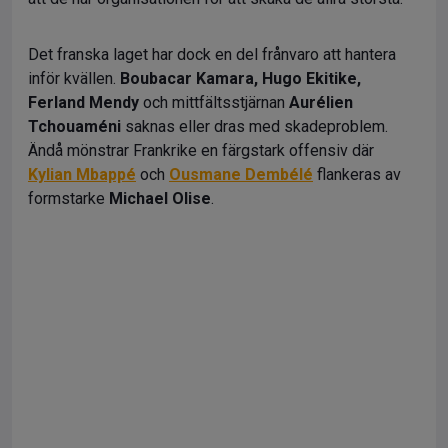
Det franska laget har dock en del frånvaro att hantera
inför kvällen.
Boubacar Kamara, Hugo Ekitike,
Ferland Mendy
och mittfältsstjärnan
Aurélien
Tchouaméni
saknas eller dras med skadeproblem.
Ändå mönstrar Frankrike en färgstark offensiv där
Kylian Mbappé
och
Ousmane Dembélé
flankeras av
formstarke
Michael Olise
.