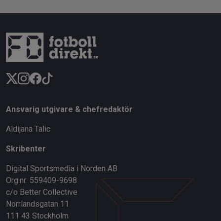
Ansvarig utgivare & chefredaktör
Aldijana Talic
Skribenter
Digital Sportsmedia i Norden AB
Org.nr: 559409-9698
c/o Better Collective
Norrlandsgatan 11
111 43 Stockholm