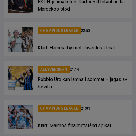
ESPN-journalisten: Därför vill Infantino ha
Marockos stöd
CHAMPIONS LEAGUE
22:53
Klart: Hammarby mot Juventus i final
ALLSVENSKAN
21:14
Robbie Ure kan lämna i sommar – jagas av
Sevilla
CHAMPIONS LEAGUE
21:01
Klart: Malmös finalmotstånd spikat