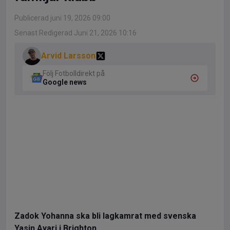
Publicerad juni 19, 2026 09:00
Senast Redigerad Juni 21, 2026 10:16
Arvid Larsson
Följ Fotbolldirekt på
Google news
Zadok Yohanna ska bli lagkamrat med svenska
Yasin Ayari i Brighton.