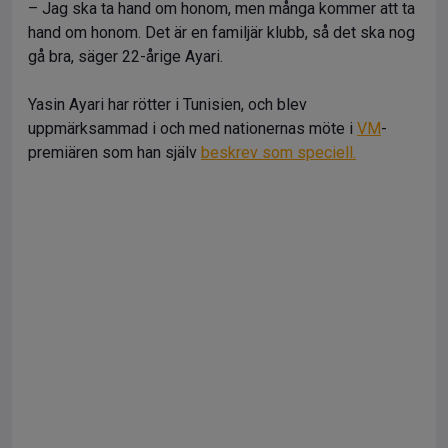
– Jag ska ta hand om honom, men många kommer att ta
hand om honom. Det är en familjär klubb, så det ska nog
gå bra, säger 22-årige Ayari.
Yasin Ayari har rötter i Tunisien, och blev
uppmärksammad i och med nationernas möte i
VM
-
premiären som han själv
beskrev som speciell.