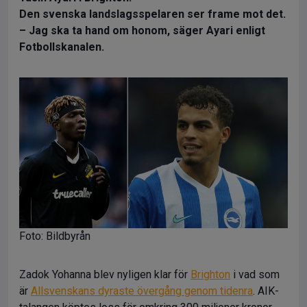
Den svenska landslagsspelaren ser frame mot det.
– Jag ska ta hand om honom, säger Ayari enligt
Fotbollskanalen.
Foto: Bildbyrån
Zadok Yohanna blev nyligen klar för
Brighton
i vad som
är
Allsvenskans dyraste övergång genom tidenra
. AIK-