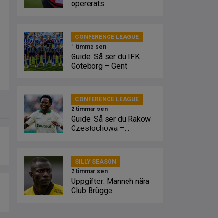
opererats
CONFERENCE LEAGUE
1 timme sen
Guide: Så ser du IFK
Göteborg – Gent
CONFERENCE LEAGUE
2 timmar sen
Guide: Så ser du Rakow
Czestochowa –
Hammarby
SILLY SEASON
2 timmar sen
Uppgifter: Manneh nära
Club Brügge