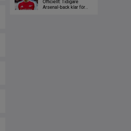
Officiellt: Tidigare
Arsenal-back klar för
Crystal Palace