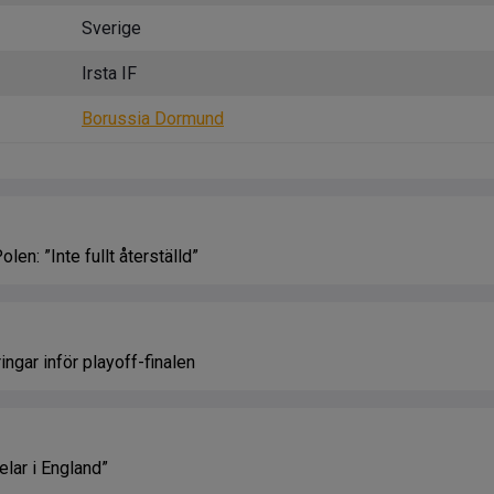
Sverige
Irsta IF
Borussia Dormund
len: ”Inte fullt återställd”
ingar inför playoff-finalen
pelar i England”