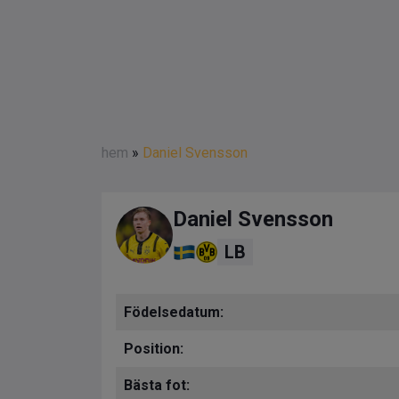
hem
»
Daniel Svensson
Daniel Svensson
LB
Födelsedatum:
Position:
Bästa fot: