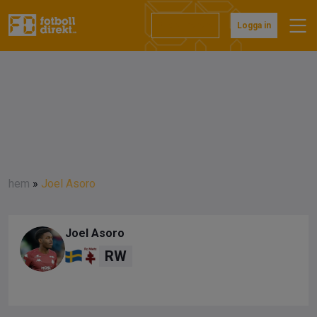
Prenumerera
Logga in
hem
»
Joel Asoro
Joel Asoro
RW