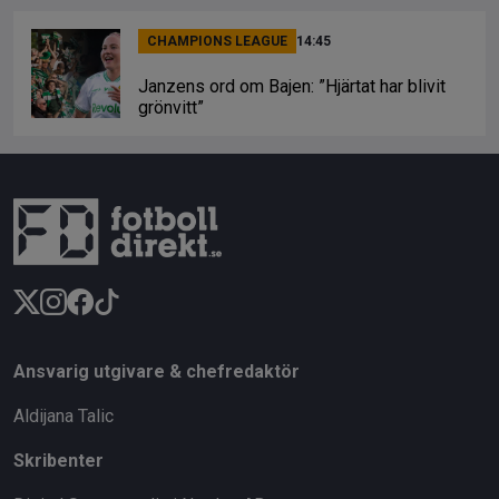
CHAMPIONS LEAGUE
14:45
Janzens ord om Bajen: ”Hjärtat har blivit
grönvitt”
Ansvarig utgivare & chefredaktör
Aldijana Talic
Skribenter