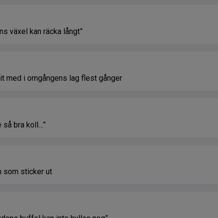
 växel kan räcka långt”
med i omgångens lag flest gånger
 så bra koll…”
 som sticker ut