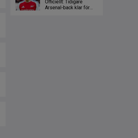
Officiellt: Tidigare
Arsenal-back klar för
Crystal Palace