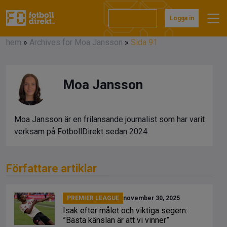
Prenumerera
Logga in
hem
»
Archives for Moa Jansson
»
Sida 91
Moa Jansson
Moa Jansson är en frilansande journalist som har varit
verksam på FotbollDirekt sedan 2024.
Författare artiklar
PREMIER LEAGUE
november 30, 2025
Isak efter målet och viktiga segern:
”Bästa känslan är att vi vinner”