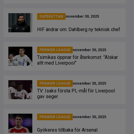
SUPERETTAN
november 30, 2025
HIF ändrar om: Dahlberg ny teknisk chef
PREMIER LEAGUE
november 30, 2025
Tsimikas öppnar för återkomst: ”Älskar
allt med Liverpool”
PREMIER LEAGUE
november 30, 2025
TV: Isaks första PL-mål för Liverpool
gav seger
PREMIER LEAGUE
november 30, 2025
Gyökeres tillbaka för Arsenal