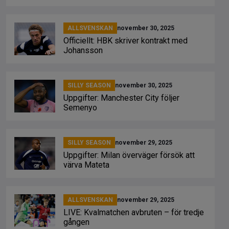
ALLSVENSKAN
november 30, 2025
Officiellt: HBK skriver kontrakt med
Johansson
SILLY SEASON
november 30, 2025
Uppgifter: Manchester City följer
Semenyo
SILLY SEASON
november 29, 2025
Uppgifter: Milan överväger försök att
värva Mateta
ALLSVENSKAN
november 29, 2025
LIVE: Kvalmatchen avbruten – för tredje
gången