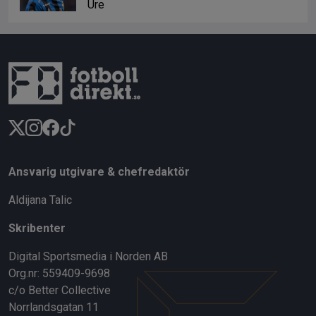
Ure
Ansvarig utgivare & chefredaktör
Aldijana Talic
Skribenter
Digital Sportsmedia i Norden AB
Org.nr: 559409-9698
c/o Better Collective
Norrlandsgatan 11