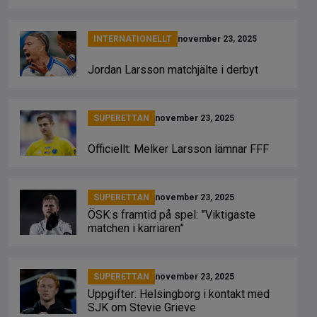
INTERNATIONELLT
november 23, 2025
Jordan Larsson matchjälte i derbyt
SUPERETTAN
november 23, 2025
Officiellt: Melker Larsson lämnar FFF
SUPERETTAN
november 23, 2025
ÖSK:s framtid på spel: ”Viktigaste
matchen i karriären”
SUPERETTAN
november 23, 2025
Uppgifter: Helsingborg i kontakt med
SJK om Stevie Grieve