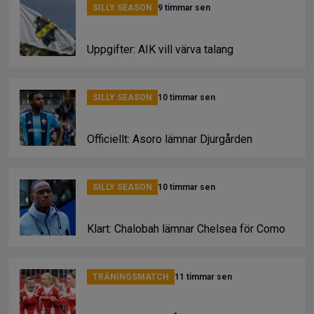
SILLY SEASON
9 timmar sen
Uppgifter: AIK vill värva talang
SILLY SEASON
10 timmar sen
Officiellt: Asoro lämnar Djurgården
SILLY SEASON
10 timmar sen
Klart: Chalobah lämnar Chelsea för Como
TRÄNINGSMATCH
11 timmar sen