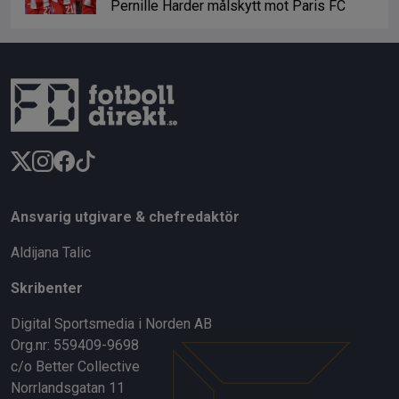
Pernille Harder målskytt mot Paris FC
Ansvarig utgivare & chefredaktör
Aldijana Talic
Skribenter
Digital Sportsmedia i Norden AB
Org.nr: 559409-9698
c/o Better Collective
Norrlandsgatan 11