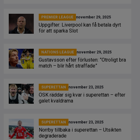
PREMIER LEAGUE
november 29, 2025
Uppgifter: Liverpool kan få betala dyrt
för att sparka Slot
NATIONS LEAGUE
november 29, 2025
Gustavsson efter förlusten: ”Otroligt bra
match – blir hårt straffade”
SUPERETTAN
november 23, 2025
ÖSK räddar sig kvar i superettan – efter
galet kvaldrama
SUPERETTAN
november 23, 2025
Norrby tillbaka i superettan – Utsikten
degraderade