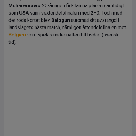
Muharemovic
. 25-åringen fick lämna planen samtidigt
som
USA
vann sextondelsfinalen med 2–0. I och med
det röda kortet blev
Balogun
automatiskt avstängd i
landslagets nästa match, nämligen åttondelsfinalen mot
Belgien
som spelas under natten till tisdag (svensk
tid).