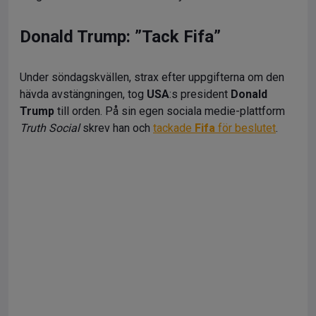
Donald Trump: ”Tack Fifa”
Under söndagskvällen, strax efter uppgifterna om den
hävda avstängningen, tog
USA
:s president
Donald
Trump
till orden. På sin egen sociala medie-plattform
Truth Social
skrev han och
tackade
Fifa
för beslutet
.