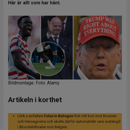
Här är allt som har hänt.
Bildmontage. Foto: Alamy
Artikeln i korthet
USA:s anfallare
Folarin Balogun
fick rött kort mot Bosnien
och Hercegovina och skulle därför automatiskt vara avstängd
i åttondelsfinalen mot Belgien.