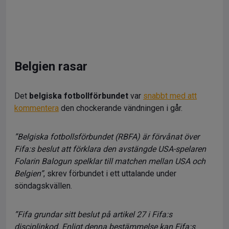
Belgien rasar
Det
belgiska fotbollförbundet
var
snabbt med att
kommentera
den chockerande vändningen i går.
”Belgiska fotbollsförbundet (RBFA) är förvånat över
Fifa:s beslut att förklara den avstängde USA-spelaren
Folarin Balogun spelklar till matchen mellan USA och
Belgien”
, skrev förbundet i ett uttalande under
söndagskvällen.
”Fifa grundar sitt beslut på artikel 27 i Fifa:s
disciplinkod. Enligt denna bestämmelse kan Fifa:s