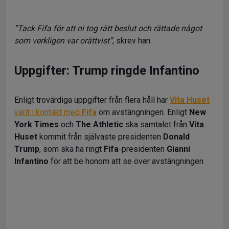
”Tack Fifa för att ni tog rätt beslut och rättade något
som verkligen var orättvist”
, skrev han.
Uppgifter: Trump ringde Infantino
Enligt trovärdiga uppgifter från flera håll har
Vita Huset
varit i kontakt med
Fifa
om avstängningen. Enligt
New
York Times
och
The Athletic
ska samtalet från
Vita
Huset
kommit från självaste presidenten
Donald
Trump
, som ska ha ringt
Fifa
-presidenten
Gianni
Infantino
för att be honom att se över avstängningen.