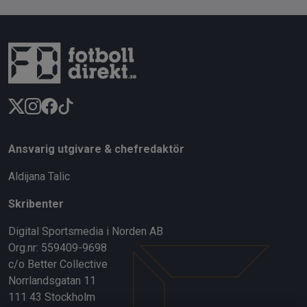
Ansvarig utgivare & chefredaktör
Aldijana Talic
Skribenter
Digital Sportsmedia i Norden AB
Org.nr: 559409-9698
c/o Better Collective
Norrlandsgatan 11
111 43 Stockholm